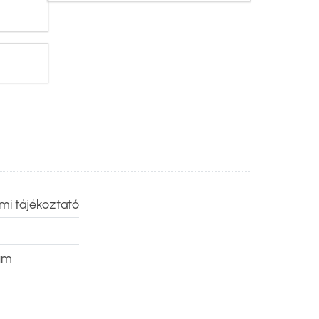
mi tájékoztató
um