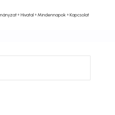
mányzat
Hivatal
Mindennapok
Kapcsolat