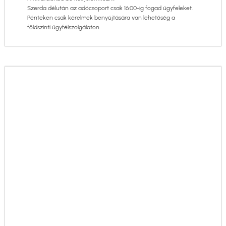
Szerda délután az adócsoport csak 16:00-ig fogad ügyfeleket.
Pénteken csak kérelmek benyújtására van lehetőség a
földszinti ügyfélszolgálaton.