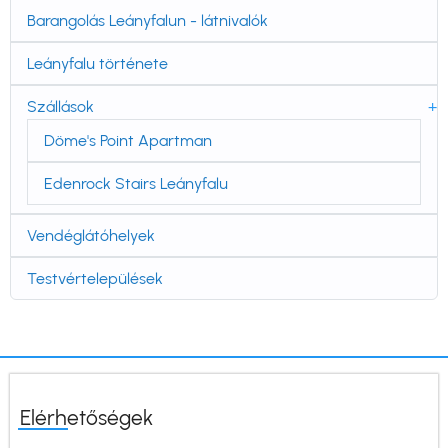
Barangolás Leányfalun - látnivalók
Leányfalu története
Szállások
Döme's Point Apartman
Edenrock Stairs Leányfalu
Vendéglátóhelyek
Testvértelepülések
Elérhetőségek