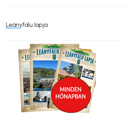
Leányfalu lapja
Kép