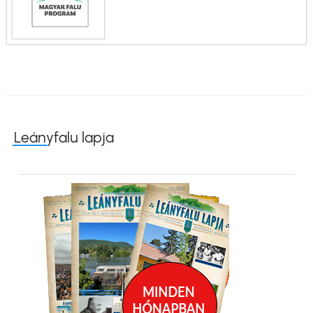
Leányfalu lapja
Kép