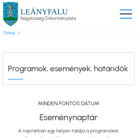
Ugrás
LEÁNYFALU
a
Nagyközség Önkormányzata
tartalomra
Címlap
Programok, események, határidők
MINDEN FONTOS DÁTUM
Eseménynaptár
A naptárban egy helyen találja a programokat,