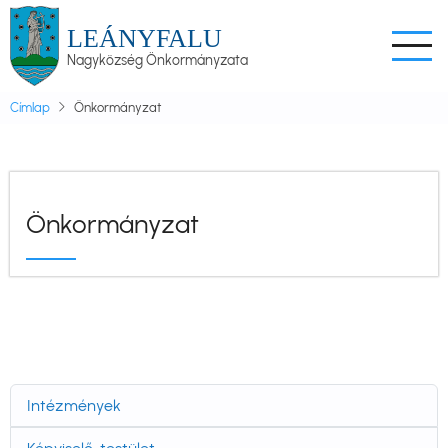
Ugrás
LEÁNYFALU
a
Nagyközség Önkormányzata
tartalomra
Címlap
Önkormányzat
Önkormányzat
Intézmények
Önkormányzat