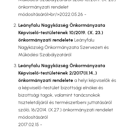
önkormányzati rendelet
módosításáról>br/>2022.05.26 -
Leányfalu Nagyközség Önkormányzata
Képviselő-testületének 10/2019. (X. 23.)
önkormányzati rendelete
Leányfalu
Nagyközség Önkormányzata Szervezeti és
Működési Szabályzatáról
Leányfalu Nagyközség Önkormányzata
Képviselő-testületének 2/2017(II.14..)
önkormányzati rendelete
a helyi képviselők és
a képviselő-testület bizottsági elnökei és
bizottsági tagok, valamint tanácsnokok
tiszteletdíjáról és természetbeni juttatásáról
szóló, 16/2014. (X.27.) önkormányzati rendelet
módosításáról
2017.02.15 -