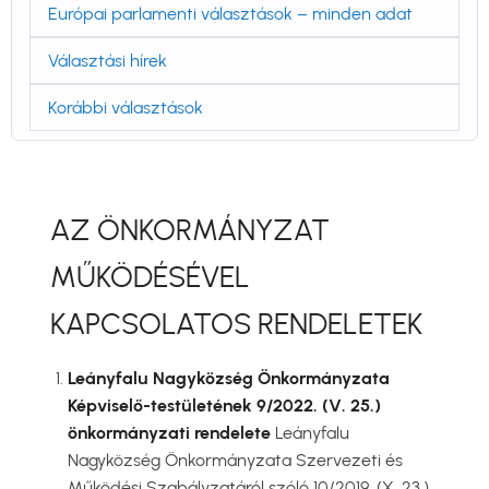
Európai parlamenti választások – minden adat
Választási hírek
Korábbi választások
AZ ÖNKORMÁNYZAT
MŰKÖDÉSÉVEL
KAPCSOLATOS RENDELETEK
Leányfalu Nagyközség Önkormányzata
Képviselő-testületének 9/2022. (V. 25.)
önkormányzati rendelete
Leányfalu
Nagyközség Önkormányzata Szervezeti és
Működési Szabályzatáról szóló 10/2019. (X. 23.)