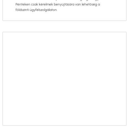
Pénteken csak kérelmek benyújtására van lehetőség a
földszinti ügyfélszolgálaton.