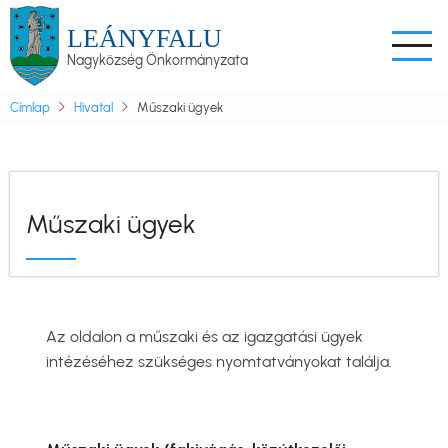
Ugrás
LEÁNYFALU
a
Nagyközség Önkormányzata
tartalomra
Címlap
Hivatal
Műszaki ügyek
Műszaki ügyek
Az oldalon a műszaki és az igazgatási ügyek
intézéséhez szükséges nyomtatványokat találja.