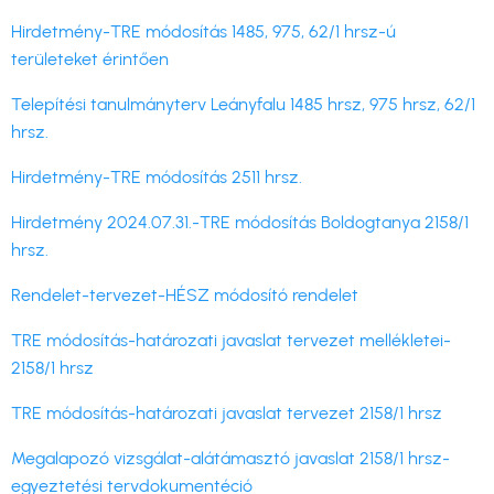
Hirdetmény-TRE módosítás 1485, 975, 62/1 hrsz-ú
területeket érintően
Telepítési tanulmányterv Leányfalu 1485 hrsz, 975 hrsz, 62/1
hrsz.
Hirdetmény-TRE módosítás 2511 hrsz.
Hirdetmény 2024.07.31.-TRE módosítás Boldogtanya 2158/1
hrsz.
Rendelet-tervezet-HÉSZ módosító rendelet
TRE módosítás-határozati javaslat tervezet mellékletei-
2158/1 hrsz
TRE módosítás-határozati javaslat tervezet 2158/1 hrsz
Megalapozó vizsgálat-alátámasztó javaslat 2158/1 hrsz-
egyeztetési tervdokumentéció