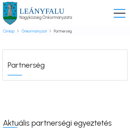
Ugrás
LEÁNYFALU
a
Nagyközség Önkormányzata
tartalomra
Címlap
Önkormányzat
Partnerség
Partnerség
Aktuális partnerségi egyeztetés