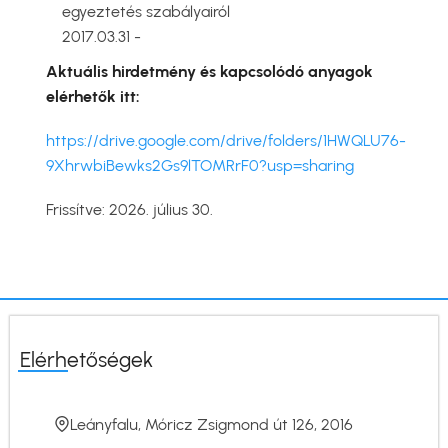
egyeztetés szabályairól
2017.03.31 -
Aktuális hirdetmény és kapcsolódó anyagok
elérhetők itt:
https://drive.google.com/drive/folders/1HWQLU76-
9XhrwbiBewks2Gs9lTOMRrF0?usp=sharing
Frissítve: 2026. július 30.
Elérhetőségek
Leányfalu, Móricz Zsigmond út 126, 2016