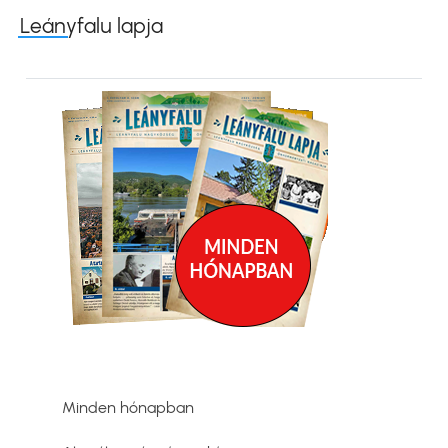
Leányfalu lapja
Kép
Minden hónapban