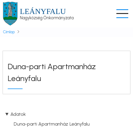
Ugrás
LEÁNYFALU
a
Nagyközség Önkormányzata
tartalomra
Címlap
Duna-parti Apartmanház
Leányfalu
Adatok
Duna-parti Apartmanház Leányfalu