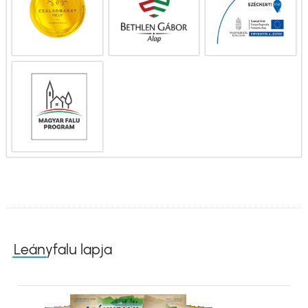
Leányfalu lapja
Kép