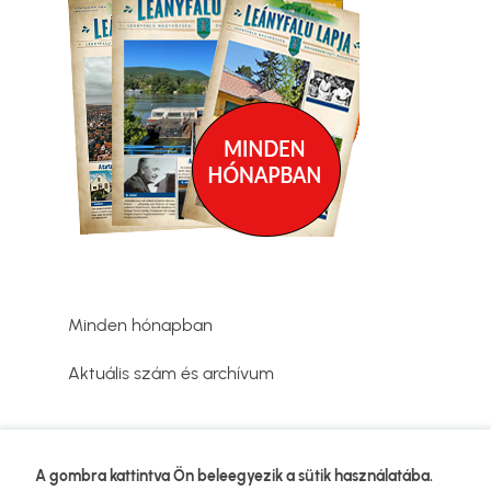
Minden hónapban
Aktuális szám és archívum
Adatvédelmi tájékoztató
A gombra kattintva Ön beleegyezik a sütik használatába.
Lábléc