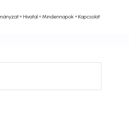
mányzat
Hivatal
Mindennapok
Kapcsolat