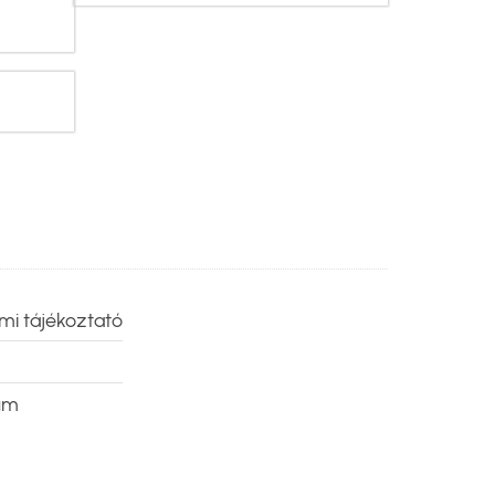
mi tájékoztató
um