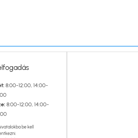
élfogadás
t:
8:00-12:00, 14:00-
:00
ze:
8:00-12:00, 14:00-
:00
hivatalokba be kell
entkezni.