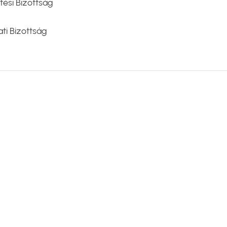
tési Bizottság
ti Bizottság