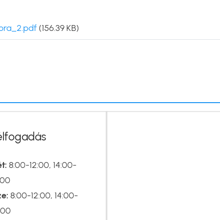
ora_2.pdf
(156.39 KB)
élfogadás
t:
8:00-12:00, 14:00-
:00
ze:
8:00-12:00, 14:00-
:00