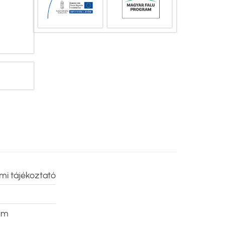
mi tájékoztató
um