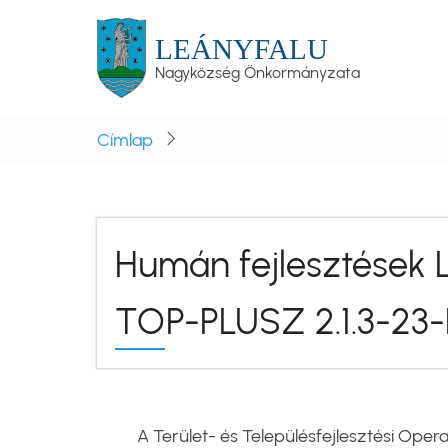
Ugrás
a
LEÁNYFALU
tartalomra
Nagyközség Önkormányzata
Címlap
Humán fejlesztések L
TOP-PLUSZ 2.1.3-23-
A Terület- és Településfejlesztési Oper