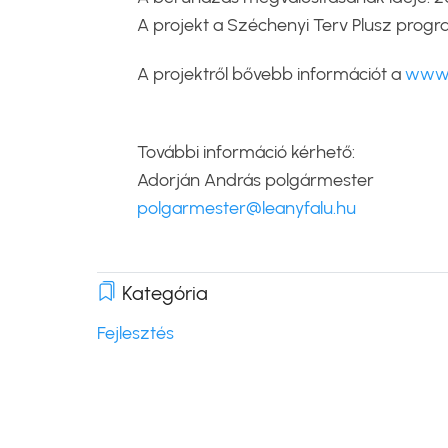
A projekt a Széchenyi Terv Plusz progr
A projektről bővebb információt a
www.
További információ kérhető:
Adorján András polgármester
polgarmester@leanyfalu.hu
Kategória
Fejlesztés