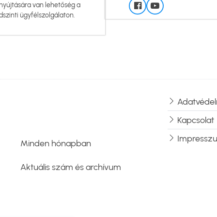
nyújtására van lehetőség a
dszinti ügyfélszolgálaton.
Adatvédel
Lábléc
Kapcsolat
Impressz
Minden hónapban
Aktuális szám és archívum