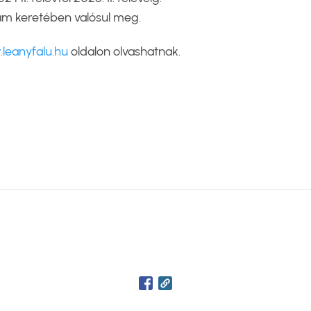
am keretében valósul meg.
leanyfalu.hu
oldalon olvashatnak.