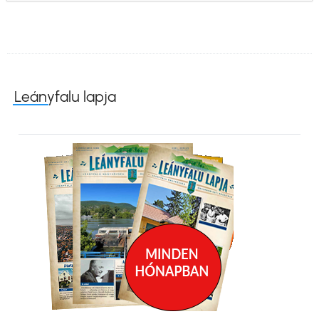
Leányfalu lapja
Kép