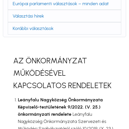
Európai parlamenti választások – minden adat
Választási hírek
Korábbi választások
AZ ÖNKORMÁNYZAT
MŰKÖDÉSÉVEL
KAPCSOLATOS RENDELETEK
Leányfalu Nagyközség Önkormányzata
Képviselő-testületének 9/2022. (V. 25.)
önkormányzati rendelete
Leányfalu
Nagyközség Önkormányzata Szervezeti és
Működési Szabályzatáról szóló 10/2019. (X. 23.)