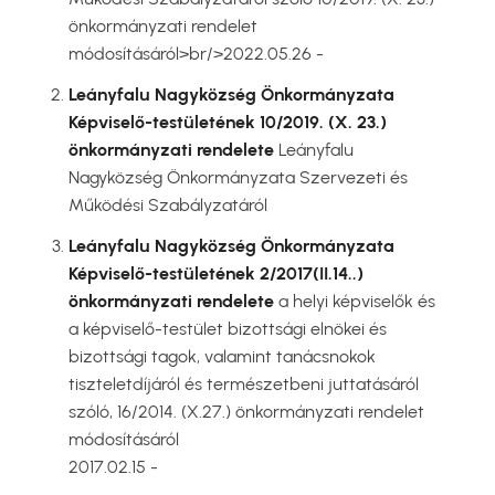
önkormányzati rendelet
módosításáról>br/>2022.05.26 -
Leányfalu Nagyközség Önkormányzata
Képviselő-testületének 10/2019. (X. 23.)
önkormányzati rendelete
Leányfalu
Nagyközség Önkormányzata Szervezeti és
Működési Szabályzatáról
Leányfalu Nagyközség Önkormányzata
Képviselő-testületének 2/2017(II.14..)
önkormányzati rendelete
a helyi képviselők és
a képviselő-testület bizottsági elnökei és
bizottsági tagok, valamint tanácsnokok
tiszteletdíjáról és természetbeni juttatásáról
szóló, 16/2014. (X.27.) önkormányzati rendelet
módosításáról
2017.02.15 -