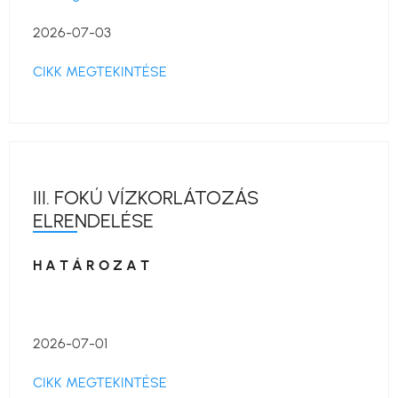
2026-07-03
CIKK MEGTEKINTÉSE
III. FOKÚ VÍZKORLÁTOZÁS
ELRENDELÉSE
H A T Á R O Z A T
2026-07-01
CIKK MEGTEKINTÉSE