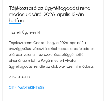
Tájékoztató az ügyfélfogadási rend
módosulásáról 2026. április 13-án
hétfőn
Tisztelt Ügyfeleink!
Tájékoztatom Önöket, hogy a 2026. április 12-i
országgyűlési választásokkal kapcsolatos feladatok
ellátása, valamint az ezzel összefüggő hétfői
pihenőnap miatt a Polgármesteri Hivatal
ügyfélfogadási rendje az alábbiak szerint módosul:
2026-04-08
CIKK MEGTEKINTÉSE