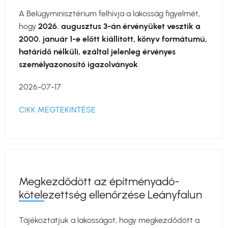
A Belügyminisztérium felhívja a lakosság figyelmét,
hogy
2026. augusztus 3-án érvényüket vesztik a
2000. január 1-e előtt kiállított, könyv formátumú,
határidő nélküli, ezáltal jelenleg érvényes
személyazonosító igazolványok
.
2026-07-17
CIKK MEGTEKINTÉSE
Megkezdődött az építményadó-
kötelezettség ellenőrzése Leányfalun
Tájékoztatjuk a lakosságot, hogy megkezdődött a