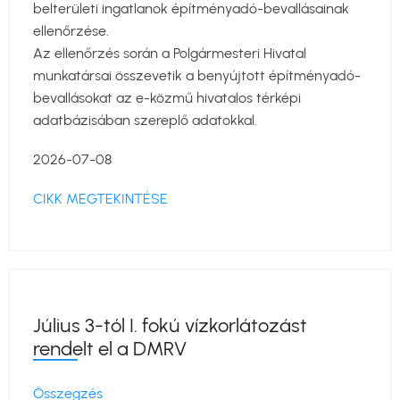
belterületi ingatlanok építményadó-bevallásainak
ellenőrzése.
Az ellenőrzés során a Polgármesteri Hivatal
munkatársai összevetik a benyújtott építményadó-
bevallásokat az e-közmű hivatalos térképi
adatbázisában szereplő adatokkal.
2026-07-08
CIKK MEGTEKINTÉSE
Július 3-tól I. fokú vízkorlátozást
rendelt el a DMRV
Összegzés