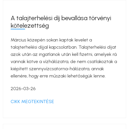
A talajterhelési díj bevallása törvényi
kötelezettség
Március közepén sokan kaptak levelet a
talajterhelési díjjal kapcsolatban. Talajterhelési díjat
azok után az ingatlanok után kell fizetni, amelyek rá
vannak kötve a vízhálózatra, de nem csatlakoztak a
kiépített szennyvízcsatorna-hálózatra, annak
ellenére, hogy erre műszaki lehetőségük lenne.
2026-03-26
CIKK MEGTEKINTÉSE