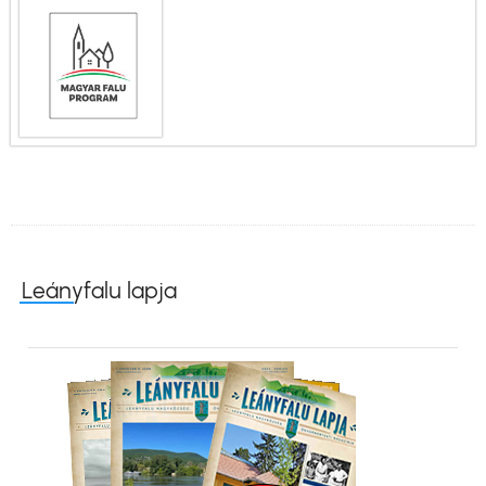
Leányfalu lapja
Kép