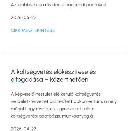
Az alábbiakban röviden a napirendi pontokról:
2026-05-27
CIKK MEGTEKINTÉSE
A költségvetés előkészítése és
elfogadása – közérthetően
A képviselő-testület elé kerülő költségvetési
rendelet-tervezet összesített dokumentum, amely
mögött egy részletes, úgynevezett elemi
költségvetési adatbázis, munkaanyag áll.
2026-04-23