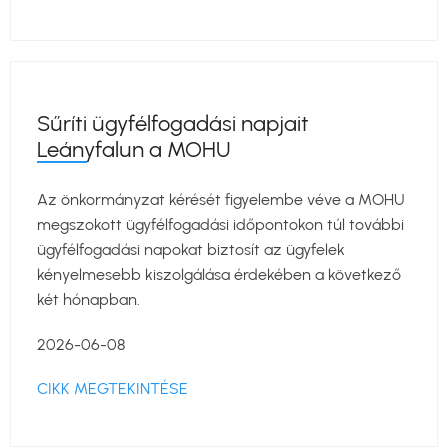
Sűríti ügyfélfogadási napjait
Leányfalun a MOHU
Az önkormányzat kérését figyelembe véve a MOHU
megszokott ügyfélfogadási időpontokon túl további
ügyfélfogadási napokat biztosít az ügyfelek
kényelmesebb kiszolgálása érdekében a következő
két hónapban.
2026-06-08
CIKK MEGTEKINTÉSE