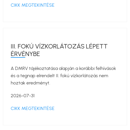
CIKK MEGTEKINTÉSE
III. FOKÚ VÍZKORLÁTOZÁS LÉPETT
ÉRVÉNYBE
A DMRV tájékoztatása alapján a korábbi felhívások
és a tegnap elrendelt II. fokú vízkorlátozás nem
hoztak eredményt.
2026-07-31
CIKK MEGTEKINTÉSE