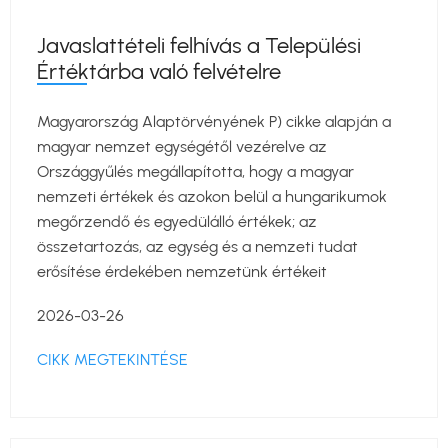
Javaslattételi felhívás a Települési
Értéktárba való felvételre
Magyarország Alaptörvényének P) cikke alapján a
magyar nemzet egységétől vezérelve az
Országgyűlés megállapította, hogy a magyar
nemzeti értékek és azokon belül a hungarikumok
megőrzendő és egyedülálló értékek; az
összetartozás, az egység és a nemzeti tudat
erősítése érdekében nemzetünk értékeit
2026-03-26
CIKK MEGTEKINTÉSE