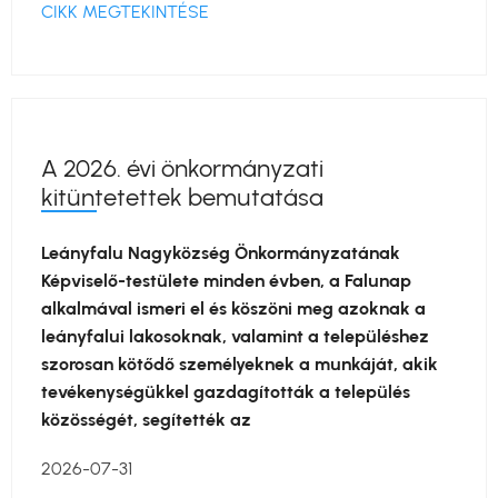
CIKK MEGTEKINTÉSE
A 2026. évi önkormányzati
kitüntetettek bemutatása
Leányfalu Nagyközség Önkormányzatának
Képviselő-testülete minden évben, a Falunap
alkalmával ismeri el és köszöni meg azoknak a
leányfalui lakosoknak, valamint a településhez
szorosan kötődő személyeknek a munkáját, akik
tevékenységükkel gazdagították a település
közösségét, segítették az
2026-07-31