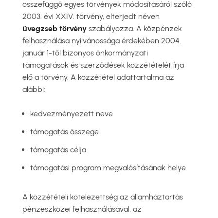
összefüggő egyes törvények módosításáról szóló
2003. évi XXIV. törvény, elterjedt néven
üvegzseb törvény
szabályozza. A közpénzek
felhasználása nyilvánossága érdekében 2004.
január 1-től bizonyos önkormányzati
támogatások és szerződések közzétételét írja
elő a törvény. A közzététel adattartalma az
alábbi:
kedvezményezett neve
támogatás összege
támogatás célja
támogatási program megvalósításának helye
A közzétételi kötelezettség az államháztartás
pénzeszközei felhasználásával, az