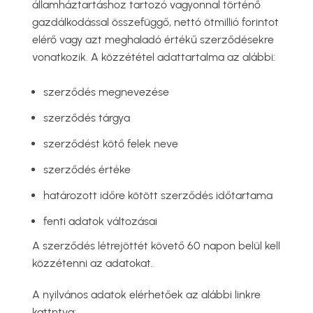
államháztartáshoz tartozó vagyonnal történő
gazdálkodással összefüggő, nettó ötmillió forintot
elérő vagy azt meghaladó értékű szerződésekre
vonatkozik. A közzététel adattartalma az alábbi:
szerződés megnevezése
szerződés tárgya
szerződést kötő felek neve
szerződés értéke
határozott időre kötött szerződés időtartama
fenti adatok változásai
A szerződés létrejöttét követő 60 napon belül kell
közzétenni az adatokat.
A nyilvános adatok elérhetőek az alábbi linkre
kattntva: