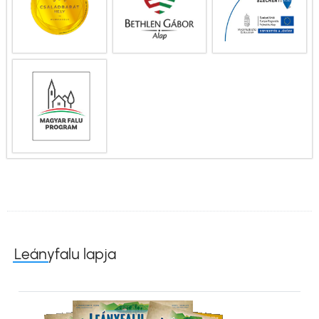
Leányfalu lapja
Kép