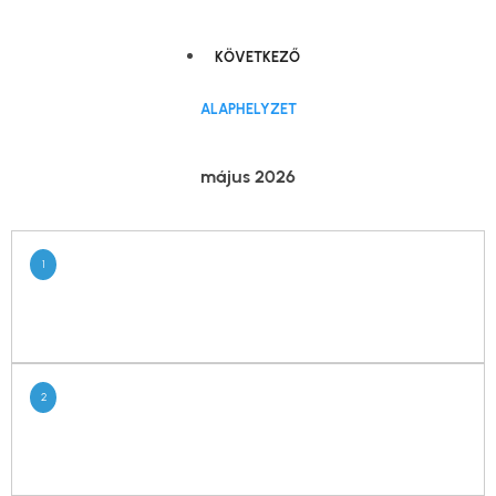
KÖVETKEZŐ
ALAPHELYZET
május 2026
1
2