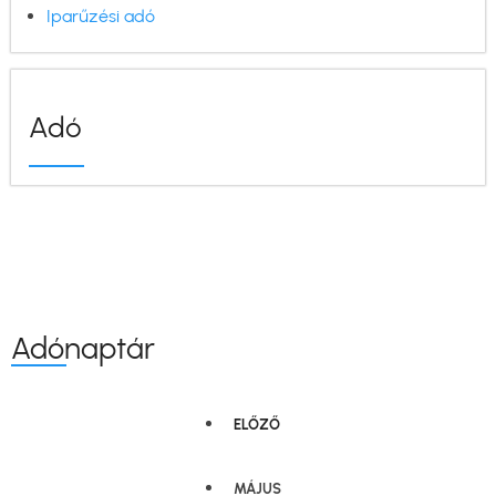
Iparűzési adó
Adó
Adónaptár
ELŐZŐ
MÁJUS