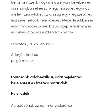
betartani azért, hogy mindannyian békében és
összhangban élhessünk egymással és egymás
mellett Leányfalun, az ország egyik legszebb és
legszerethetőbb településén. Megértésükben és
együttműködésükben bízva, szép, eredményes
és békés 2026-os esztendőt kívánok!
Leányfalu, 2026. január 31.
Adorján András
polgármester
Fontosabb adóbevallási, adatbejelentési,
bejelentési és fizetési határidők
Helyi adók
Az adózónak az építményadóról az