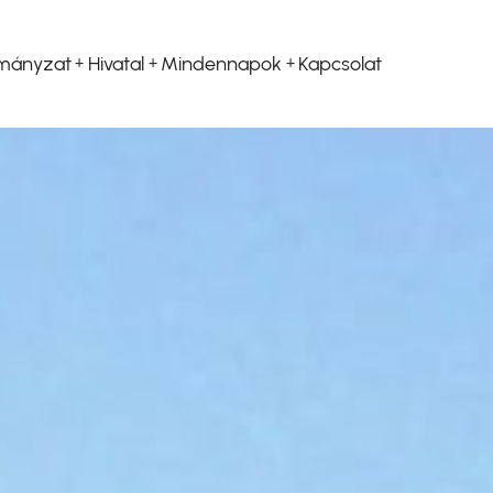
mányzat
Hivatal
Mindennapok
Kapcsolat