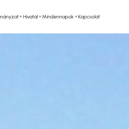
mányzat
Hivatal
Mindennapok
Kapcsolat