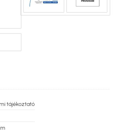
mi tájékoztató
um