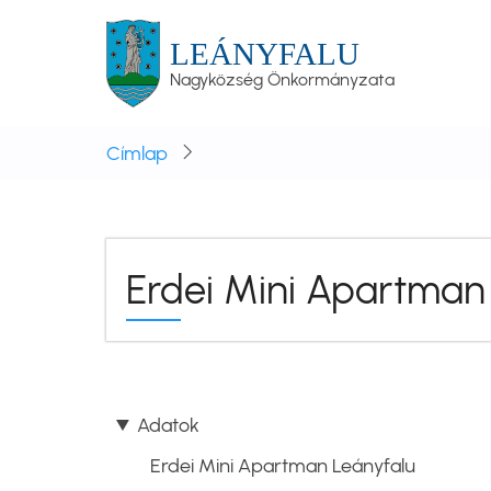
Ugrás
a
LEÁNYFALU
tartalomra
Nagyközség Önkormányzata
Címlap
Erdei Mini Apartman
Adatok
Erdei Mini Apartman Leányfalu