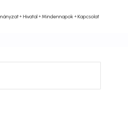
mányzat
Hivatal
Mindennapok
Kapcsolat