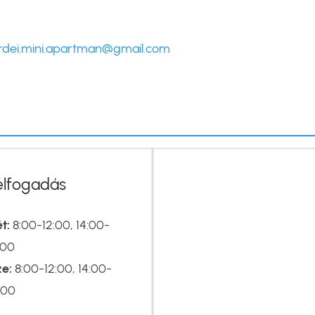
rdei.mini.apartman@gmail.com
élfogadás
t:
8:00-12:00, 14:00-
:00
ze:
8:00-12:00, 14:00-
:00