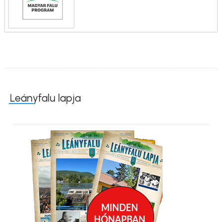
Leányfalu lapja
Kép