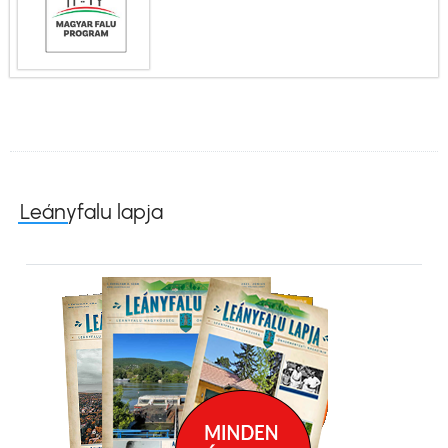
Leányfalu lapja
Kép