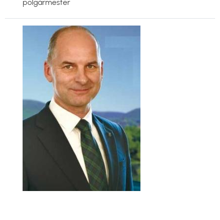
polgármester
Kép